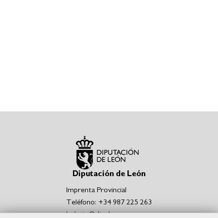
Diputación de León
Imprenta Provincial
Teléfono: +34 987 225 263
boletin@dipuleon.es