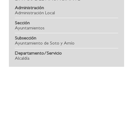
Administración
Administración Local
Sección
Ayuntamientos
Subsección
Ayuntamiento de Soto y Amío
Departamento/Servicio
Alcaldía