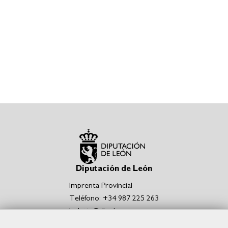
Diputación de León
Imprenta Provincial
Teléfono: +34 987 225 263
boletin@dipuleon.es
Enlaces de interés