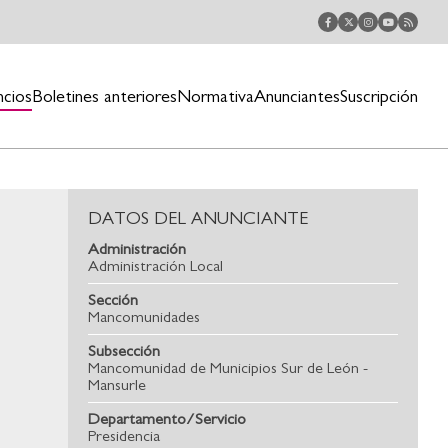
ncios
Boletines anteriores
Normativa
Anunciantes
Suscripción
DATOS DEL ANUNCIANTE
Administración
Administración Local
Sección
Mancomunidades
Subsección
Mancomunidad de Municipios Sur de León -
Mansurle
Departamento/Servicio
Presidencia