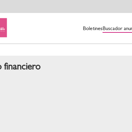
Boletines
Buscador anu
 financiero