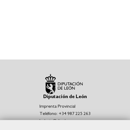
Diputación de León
Imprenta Provincial
Teléfono: +34 987 225 263
boletin@dipuleon.es
Enlaces de interés