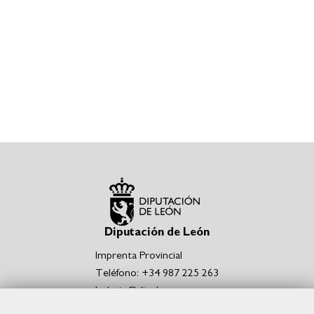
Diputación de León
Imprenta Provincial
Teléfono: +34 987 225 263
boletin@dipuleon.es
Enlaces de interés