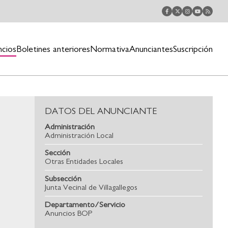
ncios
Boletines anteriores
Normativa
Anunciantes
Suscripción
DATOS DEL ANUNCIANTE
Administración
Administración Local
Sección
Otras Entidades Locales
Subsección
Junta Vecinal de Villagallegos
Departamento/Servicio
Anuncios BOP