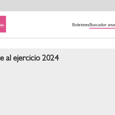
Boletines
Buscador anu
 al ejercicio 2024