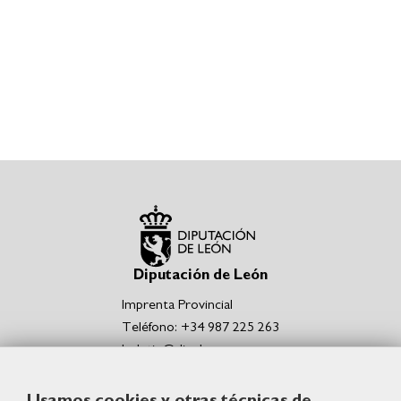
Diputación de León
Imprenta Provincial
Teléfono: +34 987 225 263
boletin@dipuleon.es
Enlaces de interés
Usamos cookies y otras técnicas de
Portal de la Diputación de León