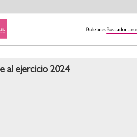
Boletines
Buscador anu
 al ejercicio 2024