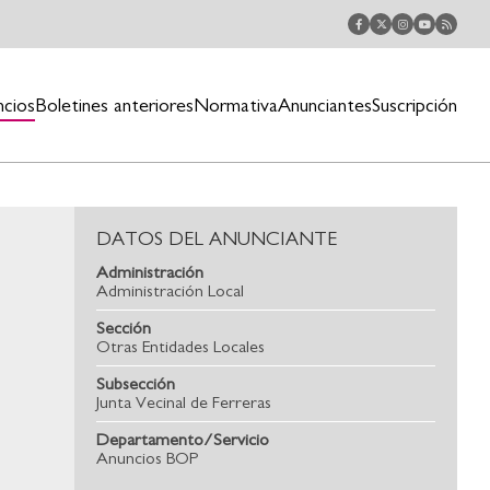
ncios
Boletines anteriores
Normativa
Anunciantes
Suscripción
DATOS DEL ANUNCIANTE
Administración
Administración Local
Sección
Otras Entidades Locales
Subsección
Junta Vecinal de Ferreras
Departamento/Servicio
Anuncios BOP