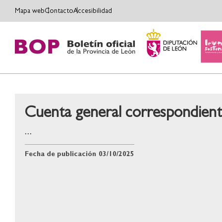
Mapa web
Contacto
Accesibilidad
Cuenta general correspondiente
...
Fecha de publicación
03/10/2025