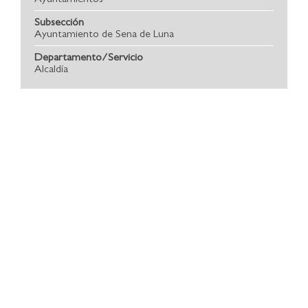
Subsección
Ayuntamiento de Sena de Luna
Departamento/Servicio
Alcaldía