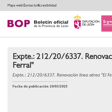
Mapa web
Contacto
Accesibilidad
Expte.: 212/20/6337. Renovació
Ferral"
Expte.: 212/20/6337. Renovación línea aérea "El Fer
Fecha de publicación
20/03/2025