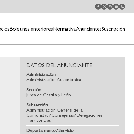
ncios
Boletines anteriores
Normativa
Anunciantes
Suscripción
DATOS DEL ANUNCIANTE
Administración
Administración Autonómica
Sección
Junta de Castilla y León
Subsección
Administración General de la
Comunidad/Consejerías/Delegaciones
Territoriales
Departamento/Servicio