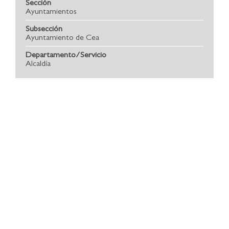
Sección
Ayuntamientos
Subsección
Ayuntamiento de Cea
Departamento/Servicio
Alcaldía