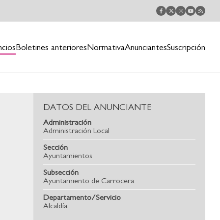
ncios
Boletines anteriores
Normativa
Anunciantes
Suscripción
DATOS DEL ANUNCIANTE
Administración
Administración Local
Sección
Ayuntamientos
Subsección
Ayuntamiento de Carrocera
Departamento/Servicio
Alcaldía