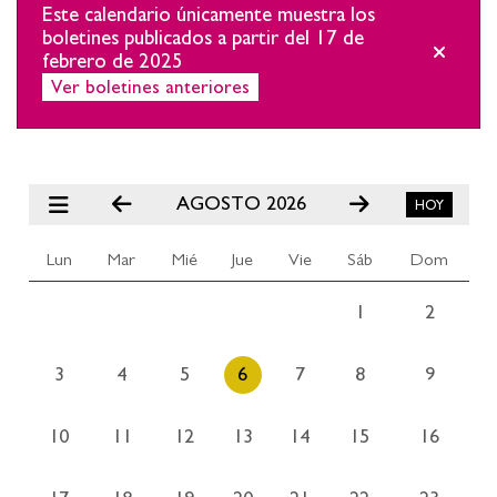
Este calendario únicamente muestra los
boletines publicados a partir del 17 de
febrero de 2025
Ver boletines anteriores
AGOSTO 2026
Lun
Mar
Mié
Jue
Vie
Sáb
Dom
1
2
3
4
5
6
7
8
9
10
11
12
13
14
15
16