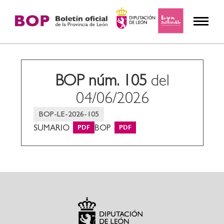
BOP núm. 105
del
04/06/2026
BOP-LE-2026-105
SUMARIO
BOP
PDF
PDF