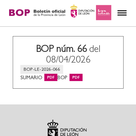
BOP núm. 66
del
08/04/2026
BOP-LE-2026-066
SUMARIO
BOP
PDF
PDF