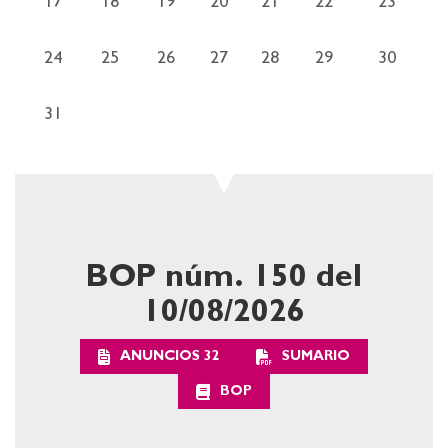
17
18
19
20
21
22
23
24
25
26
27
28
29
30
31
BOP núm. 150
del
10/08/2026
ANUNCIOS 32
SUMARIO
BOP