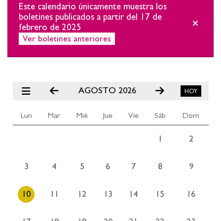
Este calendario únicamente muestra los
boletines publicados a partir del 17 de
febrero de 2025
Ver boletines anteriores
AGOSTO 2026
Lun
Mar
Mié
Jue
Vie
Sáb
Dom
1
2
3
4
5
6
7
8
9
10
11
12
13
14
15
16