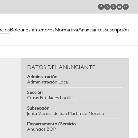
ncios
Boletines anteriores
Normativa
Anunciantes
Suscripción
DATOS DEL ANUNCIANTE
Administración
Administración Local
Sección
Otras Entidades Locales
Subsección
Junta Vecinal de San Martín de Moreda
Departamento/Servicio
Anuncios BOP