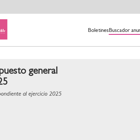
Boletines
Buscador anu
upuesto general
25
pondiente al ejercicio 2025