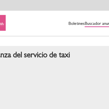
Boletines
Buscador anu
nza del servicio de taxi