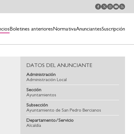
ncios
Boletines anteriores
Normativa
Anunciantes
Suscripción
DATOS DEL ANUNCIANTE
Administración
Administración Local
Sección
Ayuntamientos
Subsección
Ayuntamiento de San Pedro Bercianos
Departamento/Servicio
Alcaldía