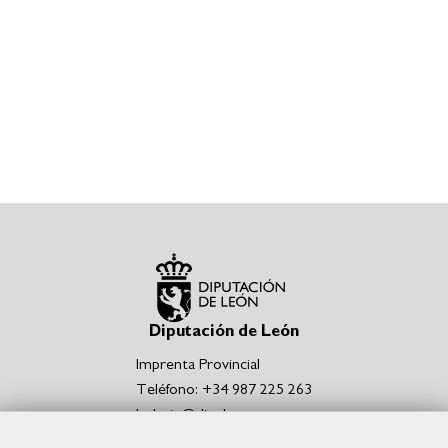
Diputación de León
Imprenta Provincial
Teléfono: +34 987 225 263
boletin@dipuleon.es
Enlaces de interés