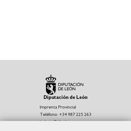
Diputación de León
Imprenta Provincial
Teléfono: +34 987 225 263
boletin@dipuleon.es
Enlaces de interés