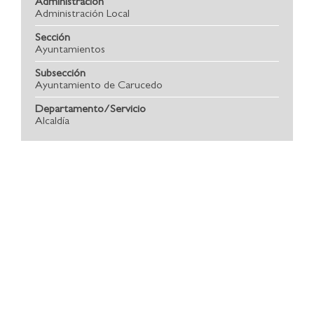
Administración
Administración Local
Sección
Ayuntamientos
Subsección
Ayuntamiento de Carucedo
Departamento/Servicio
Alcaldía