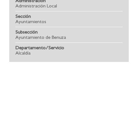
Administración
Administración Local
Sección
Ayuntamientos
Subsección
Ayuntamiento de Benuza
Departamento/Servicio
Alcaldía