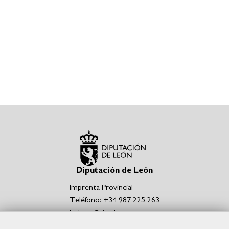
Diputación de León
Imprenta Provincial
Teléfono: +34 987 225 263
boletin@dipuleon.es
Enlaces de interés