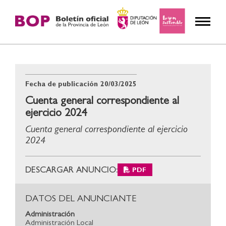
Fecha de publicación
20/03/2025
Cuenta general correspondiente al
ejercicio 2024
Cuenta general correspondiente al ejercicio
2024
DESCARGAR ANUNCIO:
PDF
DATOS DEL ANUNCIANTE
Administración
Administración Local