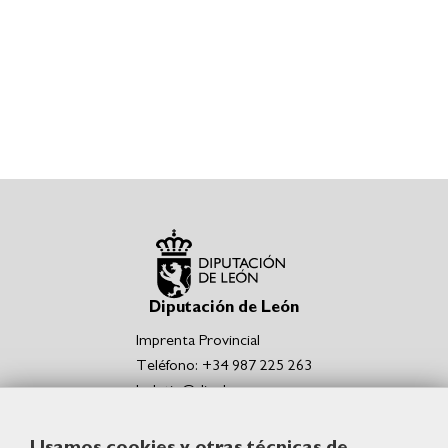
Diputación de León
Imprenta Provincial
Teléfono: +34 987 225 263
boletin@dipuleon.es
Enlaces de interés
Usamos cookies y otras técnicas de
Portal de la Diputación de León