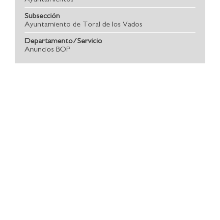
Subsección
Ayuntamiento de Toral de los Vados
Departamento/Servicio
Anuncios BOP