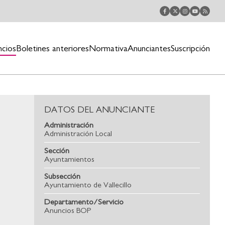
ncios
Boletines anteriores
Normativa
Anunciantes
Suscripción
DATOS DEL ANUNCIANTE
Administración
Administración Local
Sección
Ayuntamientos
Subsección
Ayuntamiento de Vallecillo
Departamento/Servicio
Anuncios BOP