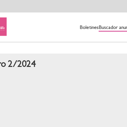
Boletines
Buscador anu
ero 2/2024