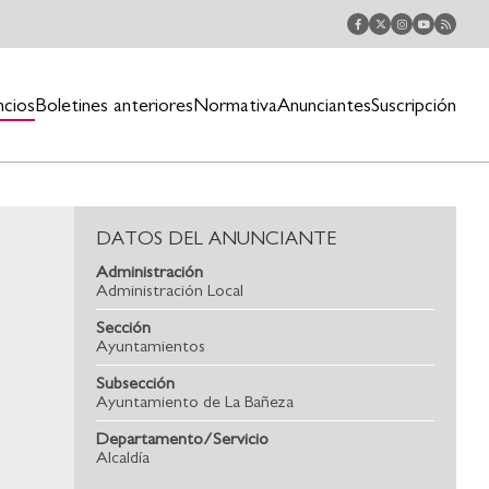
ncios
Boletines anteriores
Normativa
Anunciantes
Suscripción
DATOS DEL ANUNCIANTE
Administración
Administración Local
Sección
Ayuntamientos
Subsección
Ayuntamiento de La Bañeza
Departamento/Servicio
Alcaldía