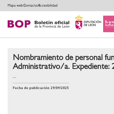
Mapa web
Contacto
Accesibilidad
Nombramiento de personal func
Administrativo/a. Expediente:
...
Fecha de publicación
29/09/2025