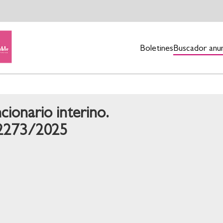
Boletines
Buscador anu
ionario interino.
 2273/2025