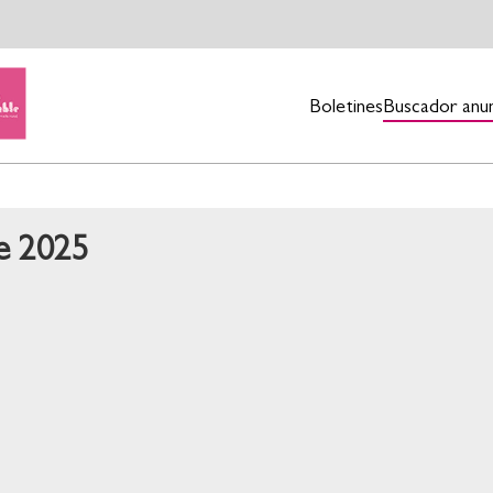
Boletines
Buscador anu
e 2025