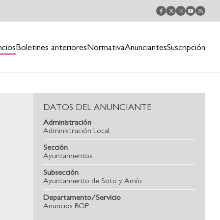
ncios
Boletines anteriores
Normativa
Anunciantes
Suscripción
DATOS DEL ANUNCIANTE
Administración
Administración Local
Sección
Ayuntamientos
Subsección
Ayuntamiento de Soto y Amío
Departamento/Servicio
Anuncios BOP