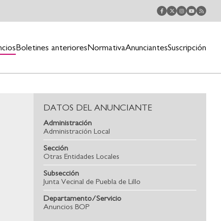
ncios
Boletines anteriores
Normativa
Anunciantes
Suscripción
DATOS DEL ANUNCIANTE
Administración
Administración Local
Sección
Otras Entidades Locales
Subsección
Junta Vecinal de Puebla de Lillo
Departamento/Servicio
Anuncios BOP