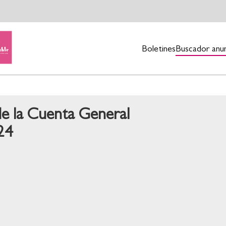
Boletines
Buscador anu
de la Cuenta General
24