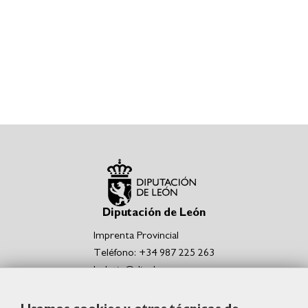
Diputación de León
Imprenta Provincial
Teléfono: +34 987 225 263
boletin@dipuleon.es
Enlaces de interés