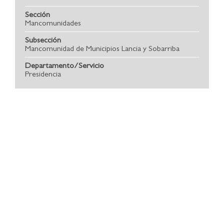
Sección
Mancomunidades
Subsección
Mancomunidad de Municipios Lancia y Sobarriba
Departamento/Servicio
Presidencia