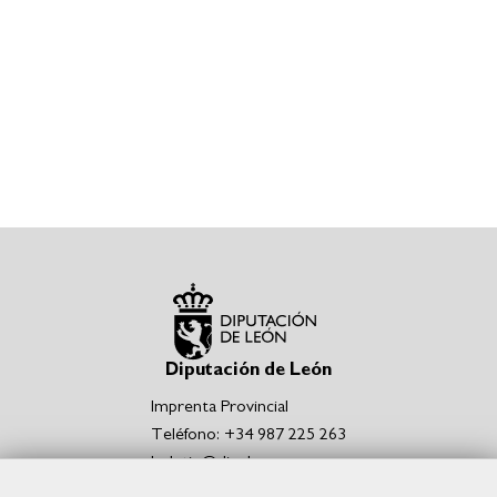
Diputación de León
Imprenta Provincial
Teléfono: +34 987 225 263
boletin@dipuleon.es
Enlaces de interés