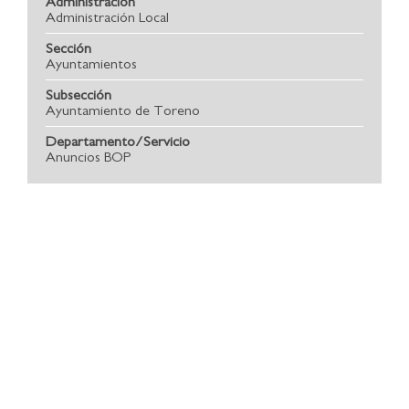
Administración
Administración Local
Sección
Ayuntamientos
Subsección
Ayuntamiento de Toreno
Departamento/Servicio
Anuncios BOP