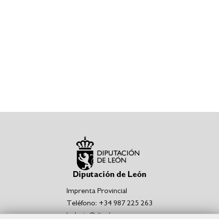
Diputación de León
Imprenta Provincial
Teléfono: +34 987 225 263
boletin@dipuleon.es