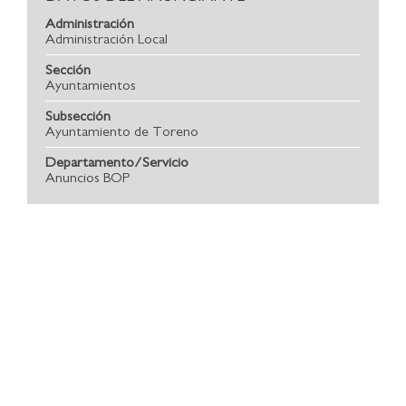
Administración
Administración Local
Sección
Ayuntamientos
Subsección
Ayuntamiento de Toreno
Departamento/Servicio
Anuncios BOP