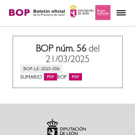
BOP núm. 56
del
21/03/2025
BOP-LE-2025-056
SUMARIO
BOP
PDF
PDF